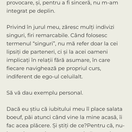
provocare, și, pentru a fi sinceră, nu m-am
integrat pe deplin.
Privind în jurul meu, zăresc mulți indivizi
singuri, firi remarcabile. Când folosesc
termenul “singuri”, nu mă refer doar la cei
lipsiți de parteneri, ci și la acei oameni
implicați în relații fără asumare, în care
fiecare navighează pe propriul curs,
indiferent de ego-ul celuilalt.
Să vă dau exemplu personal.
Dacă eu știu că iubitului meu îî place salata
boeuf, păi atunci când vine la mine acasă, îi
fac acea plăcere. Și știți de ce?Pentru că, nu-