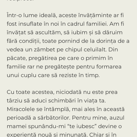
Într-o lume ideală, aceste învățăminte ar fi
fost insuflate în noi în cadrul familiei. Am fi
învățat să ascultăm, să iubim și să dăruim
fără condiții, toate pornind de la dorința de a
vedea un zâmbet pe chipul celuilalt. Din
păcate, pregătirea pe care o primim în
familie rar ne pregătește pentru formarea
unui cuplu care să reziste în timp.
Cu toate acestea, niciodată nu este prea
târziu să aduci schimbări în viața ta.
Miracolele se întâmplă, mai ales în această
perioadă a sărbătorilor. Pentru mine, auzul
mamei spunându-mi “te iubesc” devine o
experiență nouă și minunată. Chiar și în