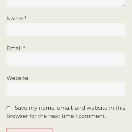
i
o
Name
*
n
Email
*
Website
Save my name, email, and website in this
browser for the next time I comment.