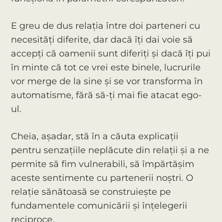
E greu de dus relația între doi parteneri cu
necesități diferite, dar dacă îți dai voie să
accepți că oamenii sunt diferiți și dacă îți pui
în minte că tot ce vrei este binele, lucrurile
vor merge de la sine și se vor transforma în
automatisme, fără să-ți mai fie atacat ego-
ul.
Cheia, așadar, stă în a căuta explicații
pentru senzațiile neplăcute din relații și a ne
permite să fim vulnerabili, să împărtășim
aceste sentimente cu partenerii noștri. O
relație sănătoasă se construiește pe
fundamentele comunicării și înțelegerii
reciproce.