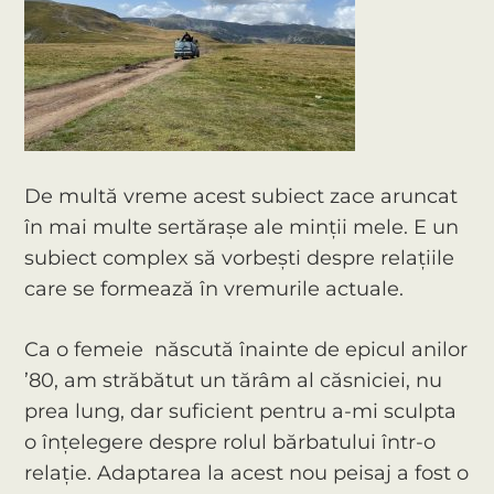
De multă vreme acest subiect zace aruncat
în mai multe sertărașe ale minții mele. E un
subiect complex să vorbești despre relațiile
care se formează în vremurile actuale.
Ca o femeie născută înainte de epicul anilor
’80, am străbătut un tărâm al căsniciei, nu
prea lung, dar suficient pentru a-mi sculpta
o înțelegere despre rolul bărbatului într-o
relație. Adaptarea la acest nou peisaj a fost o