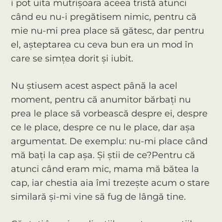
i pot uita mutrișoara aceea tristă atunci
când eu nu-i pregătisem nimic, pentru că
mie nu-mi prea place să gătesc, dar pentru
el, așteptarea cu ceva bun era un mod în
care se simțea dorit și iubit.
Nu știusem acest aspect până la acel
moment, pentru că anumitor bărbați nu
prea le place să vorbească despre ei, despre
ce le place, despre ce nu le place, dar așa
argumentat. De exemplu: nu-mi place când
mă bați la cap așa. Și știi de ce?Pentru că
atunci când eram mic, mama mă bătea la
cap, iar chestia aia îmi trezește acum o stare
similară și-mi vine să fug de lângă tine.