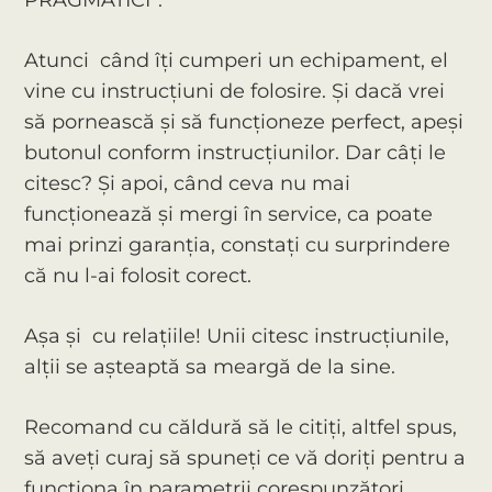
PRAGMATICI”.
Atunci când îți cumperi un echipament, el
vine cu instrucțiuni de folosire. Și dacă vrei
să pornească și să funcționeze perfect, apeși
butonul conform instrucțiunilor. Dar câți le
citesc? Și apoi, când ceva nu mai
funcționează și mergi în service, ca poate
mai prinzi garanția, constați cu surprindere
că nu l-ai folosit corect.
Așa și cu relațiile! Unii citesc instrucțiunile,
alții se așteaptă sa meargă de la sine.
Recomand cu căldură să le citiți, altfel spus,
să aveți curaj să spuneți ce vă doriți pentru a
funcționa în parametrii corespunzători.