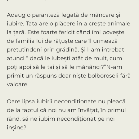
Adaug o paranteză legată de mâncare și
iubire. Tata are o plăcere în a crește animale
la țară. Este foarte fericit când îmi povește
de familia lui de rățuște care îl urmează
pretutindeni prin grădină. Și l-am întrebat
atunci “ dacă le iubești atât de mult, cum
poți apoi să le tai și să le mănânci?”N-am
primit un răspuns doar niște bolboroseli fără
valoare.
Oare lipsa iubirii necondiționate nu pleacă
de la faptul că noi nu am învățat, în primul
rând, să ne iubim necondiționat pe noi
înșine?