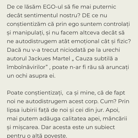
De ce lăsăm EGO-ul să fie mai puternic
decât sentimentul nostru? DE ce nu
conștientizăm că prin ego suntem controlați
și manipulați, și nu facem altceva decât să
ne autodistrugem atât emoțional cât și fizic?
Dacă nu v-a trecut niciodată pe la urechi
autorul Jackues Martel „ Cauza subtilă a
îmbolnăvirilor” , poate n-ar fi rău să aruncați
un ochi asupra ei.
Poate conștientizați, ca și mine, că de fapt
noi ne autodistrugem acest corp. Cum? Prin
lipsa iubirii față de noi și cei din jur. Apoi,
mai putem adăuga calitatea apei, mâncării
și mișcarea. Dar acesta este un subiect
pentru o altă poveste.