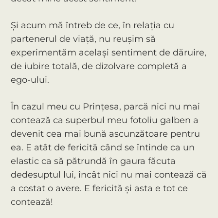
Și acum mă întreb de ce, în relația cu
partenerul de viață, nu reușim să
experimentăm același sentiment de dăruire,
de iubire totală, de dizolvare completă a
ego-ului.
În cazul meu cu Prințesa, parcă nici nu mai
contează ca superbul meu fotoliu galben a
devenit cea mai bună ascunzătoare pentru
ea. E atât de fericită când se întinde ca un
elastic ca să pătrundă în gaura făcuta
dedesuptul lui, încât nici nu mai contează că
a costat o avere. E fericită și asta e tot ce
contează!