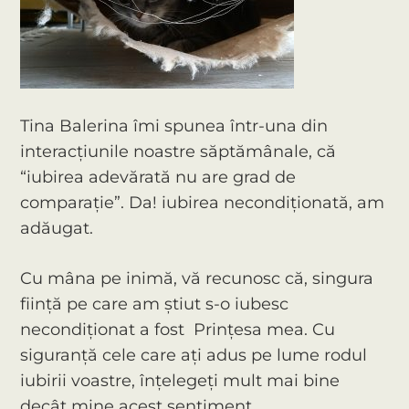
Tina Balerina îmi spunea într-una din
interacțiunile noastre săptămânale, că
“iubirea adevărată nu are grad de
comparație”. Da! iubirea necondiționată, am
adăugat.
Cu mâna pe inimă, vă recunosc că, singura
ființă pe care am știut s-o iubesc
necondiționat a fost Prințesa mea. Cu
siguranță cele care ați adus pe lume rodul
iubirii voastre, înțelegeți mult mai bine
decât mine acest sentiment.